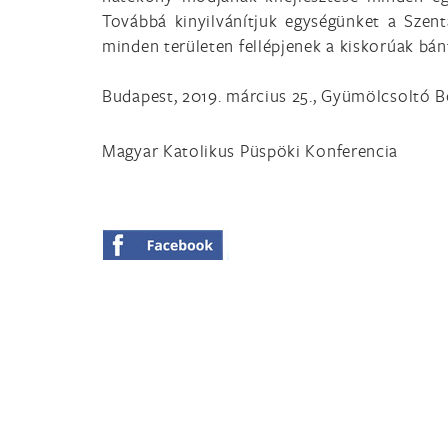
Továbbá kinyilvánítjuk egységünket a Szen
minden területen fellépjenek a kiskorúak bán
Budapest, 2019. március 25., Gyümölcsoltó
Magyar Katolikus Püspöki Konferencia