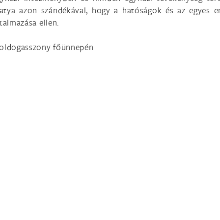
tatya azon szándékával, hogy a hatóságok és az egyes 
talmazása ellen.
 Boldogasszony főünnepén