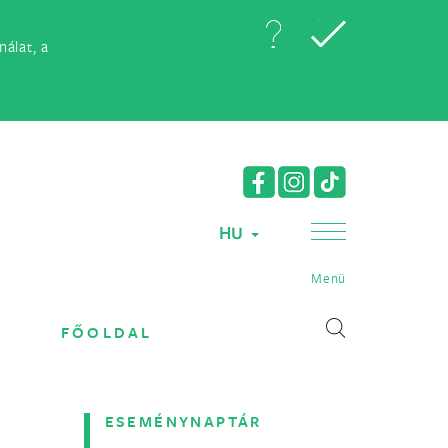
álat, a
HU
Menü
FŐOLDAL
ESEMÉNYNAPTÁR