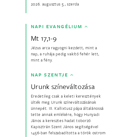
2026. augusztus 5., szerda
NAPI EVANGÉLIUM
Mt 17,1-9
Jézus arca ragyogni kezdett, mint a
nap, a ruhája pedig vakító fehér lett,
mint a fény.
NAP SZENTJE
Urunk színeváltozása
Eredetileg csak a keleti keresztények
ülték meg Urunk színeváltozásának
ünnepét. III. Kallixtusz pápa általánossá
tette annak emlékére, hogy Hunyadi
János a keresztes hadat toborzó
Kapisztrán Szent János segítségével
1456-ban felszabadította a török ostrom