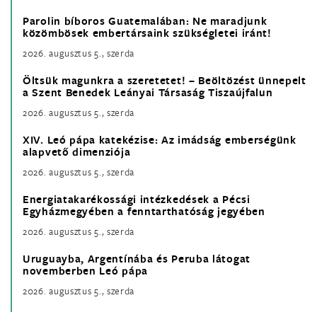
Parolin bíboros Guatemalában: Ne maradjunk
közömbösek embertársaink szükségletei iránt!
2026. augusztus 5., szerda
Öltsük magunkra a szeretetet! – Beöltözést ünnepelt
a Szent Benedek Leányai Társaság Tiszaújfalun
2026. augusztus 5., szerda
XIV. Leó pápa katekézise: Az imádság emberségünk
alapvető dimenziója
2026. augusztus 5., szerda
Energiatakarékossági intézkedések a Pécsi
Egyházmegyében a fenntarthatóság jegyében
2026. augusztus 5., szerda
Uruguayba, Argentínába és Peruba látogat
novemberben Leó pápa
2026. augusztus 5., szerda