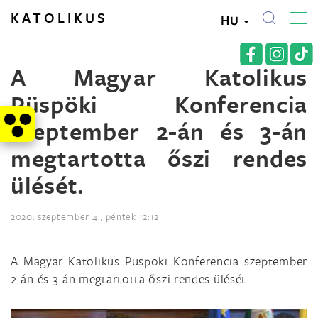
KATOLIKUS
HU
A Magyar Katolikus
Püspöki Konferencia
szeptember 2-án és 3-án
megtartotta őszi rendes
ülését.
2020. szeptember 4., péntek 12:12
A Magyar Katolikus Püspöki Konferencia szeptember
2-án és 3-án megtartotta őszi rendes ülését.