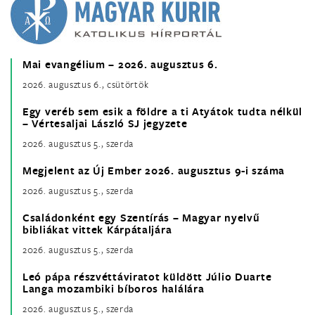
Mai evangélium – 2026. augusztus 6.
2026. augusztus 6., csütörtök
Egy veréb sem esik a földre a ti Atyátok tudta nélkül
– Vértesaljai László SJ jegyzete
2026. augusztus 5., szerda
Megjelent az Új Ember 2026. augusztus 9-i száma
2026. augusztus 5., szerda
Családonként egy Szentírás – Magyar nyelvű
bibliákat vittek Kárpátaljára
2026. augusztus 5., szerda
Leó pápa részvéttáviratot küldött Júlio Duarte
Langa mozambiki bíboros halálára
2026. augusztus 5., szerda