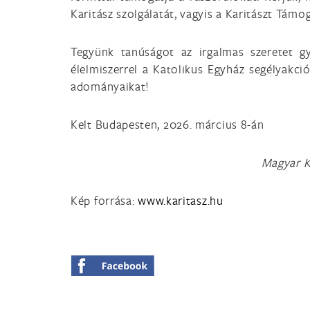
Karitász szolgálatát, vagyis a Karitászt Támo
Tegyünk tanúságot az irgalmas szeretet gy
élelmiszerrel a Katolikus Egyház segélyakci
adományaikat!
Kelt Budapesten, 2026. március 8-án
Magyar K
Kép forrása:
www.karitasz.hu