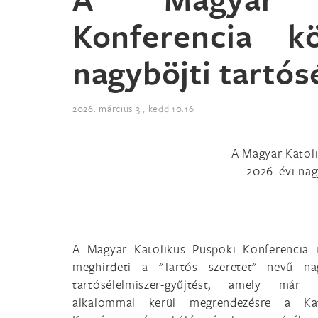
Konferencia k
nagyböjti tartós
2026. március 3., kedd 10:16
A Magyar Katoli
2026. évi nag
A Magyar Katolikus Püspöki Konferencia 
meghirdeti a "Tartós szeretet" nevű nag
tartósélelmiszer-gyűjtést, amely már
alkalommal kerül megrendezésre a Kat