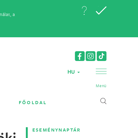
álat, a
HU
Menü
FŐOLDAL
ESEMÉNYNAPTÁR
ki