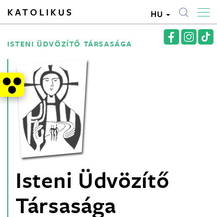
KATOLIKUS
HU
ISTENI ÜDVÖZÍTŐ TÁRSASÁGA
Isteni Üdvözítő
Társasága