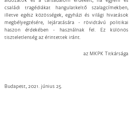
családi tragédiákat hangulatkeltő szalagcímekben,
illetve egész közösségek, egyházi és világi hivatások
megbélyegzésére, lejáratására - rövidtávú politikai
haszon érdekében - használnak fel. Ez különös
tiszteletlenség az érintettek iránt.
az MKPK Titkársága
Budapest, 2021. június 25.