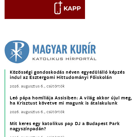
Közösségi gondoskodás néven egyedülálló képzés
indul az Esztergomi Hittudományi Főiskolán
2026. augusztus 6., csütörtök
Leó pápa homíliája Assisiben: A világ akkor újul meg,
ha Krisztust követve mi magunk is átalakulunk
2026. augusztus 6., csütörtök
Mit keres egy katolikus pap DJ a Budapest Park
nagyszínpadán?