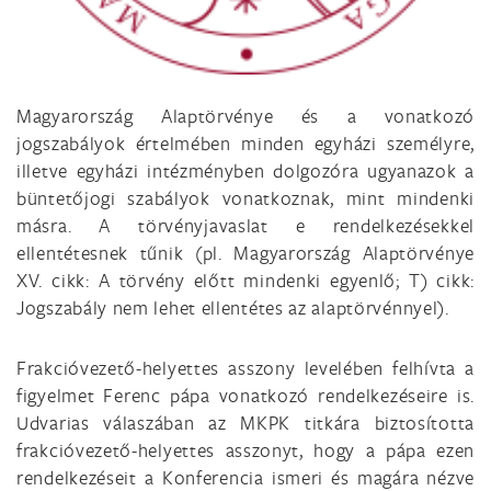
Magyarország Alaptörvénye és a vonatkozó
jogszabályok értelmében minden egyházi személyre,
illetve egyházi intézményben dolgozóra ugyanazok a
büntetőjogi szabályok vonatkoznak, mint mindenki
másra. A törvényjavaslat e rendelkezésekkel
ellentétesnek tűnik (pl. Magyarország Alaptörvénye
XV. cikk: A törvény előtt mindenki egyenlő; T) cikk:
Jogszabály nem lehet ellentétes az alaptörvénnyel).
Frakcióvezető-helyettes asszony levelében felhívta a
figyelmet Ferenc pápa vonatkozó rendelkezéseire is.
Udvarias válaszában az MKPK titkára biztosította
frakcióvezető-helyettes asszonyt, hogy a pápa ezen
rendelkezéseit a Konferencia ismeri és magára nézve