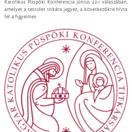
Katolikus Püspöki Konferencia június 22-i válaszában,
amelyet a testület titkára jegyez, a következőkre hívta
fel a figyelmet: