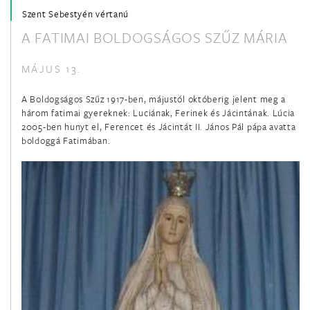
Szent Sebestyén vértanú
A FATIMAI BOLDOGSÁGOS SZŰZ MÁRIA
január 21.
Szent Ágnes szűz és vértanú
MÁJUS 13.
január 22.
A Boldogságos Szűz 1917-ben, májustól októberig jelent meg a
három fatimai gyereknek: Luciának, Ferinek és Jácintának. Lúcia
Boldog Batthyány-Strattmann László hitvalló
2005-ben hunyt el, Ferencet és Jácintát II. János Pál pápa avatta
boldoggá Fatimában.
január 22.
Szent Vince diakónus és vértanú
január 24.
Szalézi Szent Ferenc püspök és egyháztanító
január 25.
Szent Pál apostol megtérése
január 26.