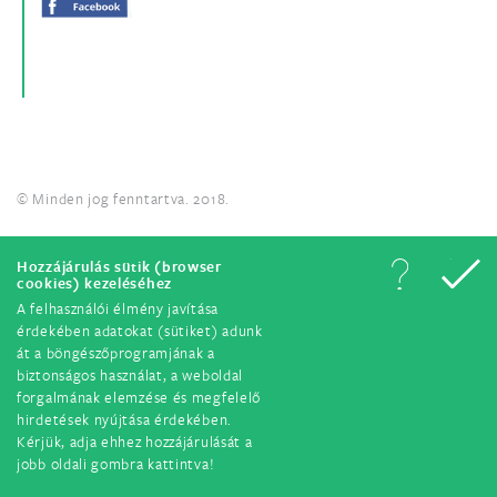
© Minden jog fenntartva. 2018.
Hozzájárulás sütik (browser
cookies) kezeléséhez
A felhasználói élmény javítása
érdekében adatokat (sütiket) adunk
át a böngészőprogramjának a
biztonságos használat, a weboldal
forgalmának elemzése és megfelelő
hirdetések nyújtása érdekében.
Kérjük, adja ehhez hozzájárulását a
jobb oldali gombra kattintva!