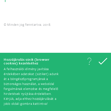
© Minden jog fenntartva. 2018.
Hozzájárulás sütik (browser
cookies) kezeléséhez
A felhasználói élmény javítása
érdekében adatokat (sütiket) adunk
át a böngészőprogramjának a
biztonságos használat, a weboldal
forgalmának elemzése és megfelelő
hirdetések nyújtása érdekében.
Kérjük, adja ehhez hozzájárulását a
jobb oldali gombra kattintva!