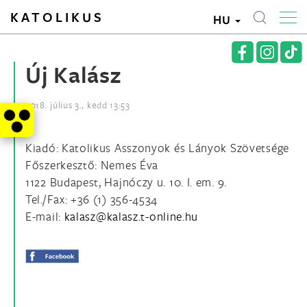
KATOLIKUS
HU
Új Kalász
2018. július 3., kedd 13:53
Kiadó: Katolikus Asszonyok és Lányok Szövetsége
Főszerkesztő: Nemes Éva
1122 Budapest, Hajnóczy u. 10. I. em. 9.
Tel./Fax: +36 (1) 356-4534
E-mail: