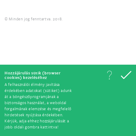
© Minden jog fenntartva. 2018.
Hozzájárulás sütik (browser
cookies) kezeléséhez
A felhasználói élmény javítása
érdekében adatokat (sütiket) adunk
át a böngészőprogramjának a
biztonságos használat, a weboldal
forgalmának elemzése és megfelelő
hirdetések nyújtása érdekében.
Kérjük, adja ehhez hozzájárulását a
jobb oldali gombra kattintva!