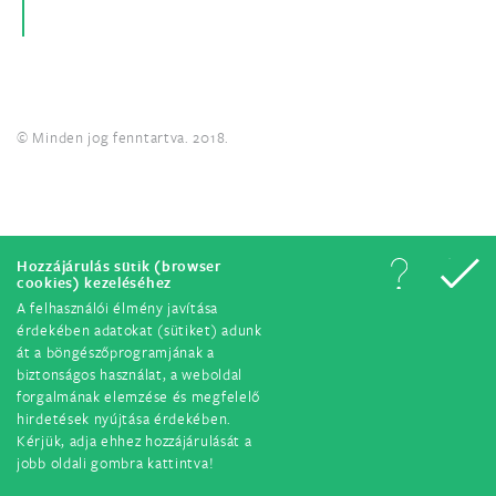
© Minden jog fenntartva. 2018.
Hozzájárulás sütik (browser
cookies) kezeléséhez
A felhasználói élmény javítása
érdekében adatokat (sütiket) adunk
át a böngészőprogramjának a
biztonságos használat, a weboldal
forgalmának elemzése és megfelelő
hirdetések nyújtása érdekében.
Kérjük, adja ehhez hozzájárulását a
jobb oldali gombra kattintva!