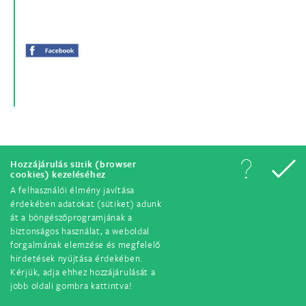
Hozzájárulás sütik (browser
© Minden jog fenntartva. 2018.
cookies) kezeléséhez
A felhasználói élmény javítása
érdekében adatokat (sütiket) adunk
át a böngészőprogramjának a
biztonságos használat, a weboldal
forgalmának elemzése és megfelelő
hirdetések nyújtása érdekében.
Kérjük, adja ehhez hozzájárulását a
jobb oldali gombra kattintva!