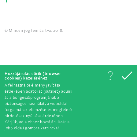
© Minden jog fenntartva. 2018.
Hozzájárulás sütik (browser
cookies) kezeléséhez
A felhasználói élmény javítása
érdekében adatokat (sütiket) adunk
át a böngészőprogramjának a
biztonságos használat, a weboldal
forgalmának elemzése és megfelelő
hirdetések nyújtása érdekében.
Kérjük, adja ehhez hozzájárulását a
jobb oldali gombra kattintva!