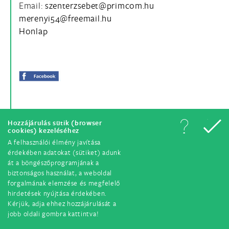
Email:
Honlap
Hozzájárulás sütik (browser
cookies) kezeléséhez
A felhasználói élmény javítása
érdekében adatokat (sütiket) adunk
át a böngészőprogramjának a
© Minden jog fenntartva. 2018.
biztonságos használat, a weboldal
forgalmának elemzése és megfelelő
hirdetések nyújtása érdekében.
Kérjük, adja ehhez hozzájárulását a
jobb oldali gombra kattintva!