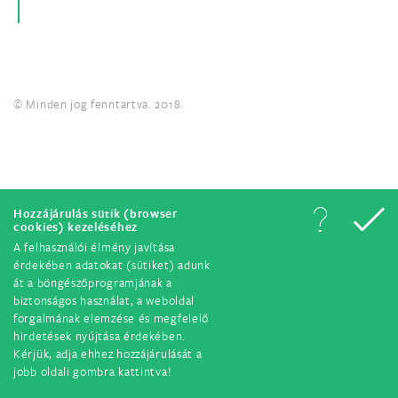
© Minden jog fenntartva. 2018.
Hozzájárulás sütik (browser
cookies) kezeléséhez
A felhasználói élmény javítása
érdekében adatokat (sütiket) adunk
át a böngészőprogramjának a
biztonságos használat, a weboldal
forgalmának elemzése és megfelelő
hirdetések nyújtása érdekében.
Kérjük, adja ehhez hozzájárulását a
jobb oldali gombra kattintva!