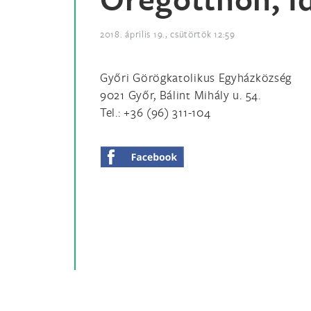
2018. április 19., csütörtök 12:59
Győri Görögkatolikus Egyházközség
9021 Győr, Bálint Mihály u. 54.
Tel.: +36 (96) 311-104