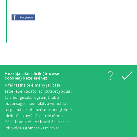
© Minden jog fenntartva. 2018.
Hozzájárulás sütik (browser
cookies) kezeléséhez
A felhasználói élmény javítása
érdekében adatokat (sütiket) adunk
át a böngészőprogramjának a
biztonságos használat, a weboldal
forgalmának elemzése és megfelelő
hirdetések nyújtása érdekében.
Kérjük, adja ehhez hozzájárulását a
jobb oldali gombra kattintva!