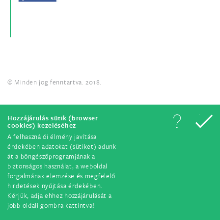
© Minden jog fenntartva. 2018.
Hozzájárulás sütik (browser
cookies) kezeléséhez
A felhasználói élmény javítása
érdekében adatokat (sütiket) adunk
át a böngészőprogramjának a
biztonságos használat, a weboldal
forgalmának elemzése és megfelelő
hirdetések nyújtása érdekében.
Kérjük, adja ehhez hozzájárulását a
jobb oldali gombra kattintva!