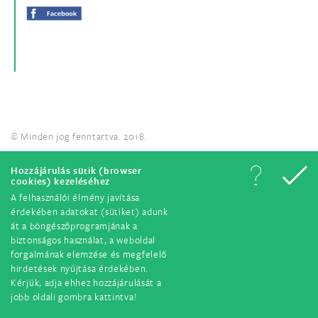
© Minden jog fenntartva. 2018.
Hozzájárulás sütik (browser
cookies) kezeléséhez
A felhasználói élmény javítása
érdekében adatokat (sütiket) adunk
át a böngészőprogramjának a
biztonságos használat, a weboldal
forgalmának elemzése és megfelelő
hirdetések nyújtása érdekében.
Kérjük, adja ehhez hozzájárulását a
jobb oldali gombra kattintva!