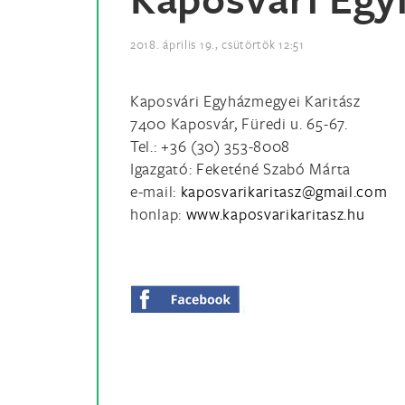
2018. április 19., csütörtök 12:51
Kaposvári Egyházmegyei Karitász
7400 Kaposvár, Füredi u. 65-67.
Tel.: +36 (30) 353-8008
Igazgató: Feketéné Szabó Márta
e-mail:
honlap:
www.kaposvarikaritasz.hu