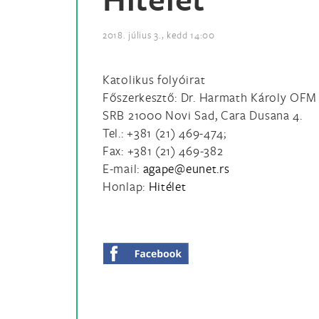
2018. július 3., kedd 14:00
Katolikus folyóirat
Főszerkesztő: Dr. Harmath Károly OFM
SRB 21000 Novi Sad, Cara Dusana 4.
Tel.: +381 (21) 469-474;
Fax: +381 (21) 469-382
E-mail:
Honlap:
Hitélet