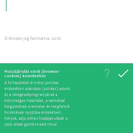
© Minden jog fenntartva. 2018.
Hozzájárulás sütik (browser
cookies) kezeléséhez
A felhasználói élmény javítása
érdekében adatokat (sütiket) adunk
át a böngészőprogramjának a
biztonságos használat, a weboldal
forgalmának elemzése és megfelelő
hirdetések nyújtása érdekében.
Kérjük, adja ehhez hozzájárulását a
jobb oldali gombra kattintva!