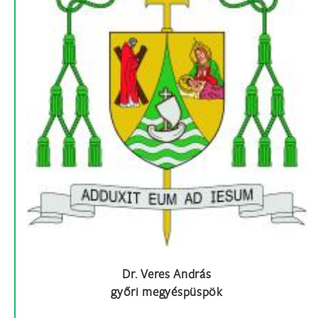
Dr. Veres András
győri megyéspüspök