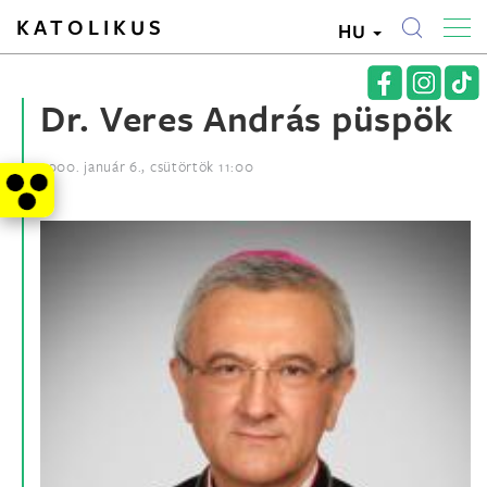
KATOLIKUS
HU
Dr. Veres András püspök
2000. január 6., csütörtök 11:00