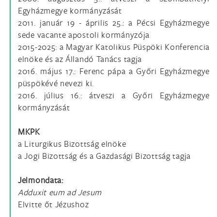
Egyházmegye kormányzását
2011. január 19 - április 25.: a Pécsi Egyházmegye
sede vacante apostoli kormányzója
2015-2025: a Magyar Katolikus Püspöki Konferencia
elnöke és az Állandó Tanács tagja
2016. május 17.: Ferenc pápa a Győri Egyházmegye
püspökévé nevezi ki.
2016. július 16.: átveszi a Győri Egyházmegye
kormányzását
MKPK
a Liturgikus Bizottság elnöke
a Jogi Bizottság és a Gazdasági Bizottság tagja
Jelmondata:
Adduxit eum ad Jesum
Elvitte őt Jézushoz