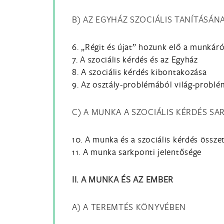
B) AZ EGYHÁZ SZOCIÁLIS TANÍTÁSÁ
6. „Régit és újat” hozunk elő a munkáró
7. A szociális kérdés és az Egyház
8. A szociális kérdés kibontakozása
9. Az osztály-problémából világ-problé
C) A MUNKA A SZOCIÁLIS KÉRDÉS S
10. A munka és a szociális kérdés össze
11. A munka sarkponti jelentősége
II. A MUNKA ÉS AZ EMBER
A) A TEREMTÉS KÖNYVÉBEN