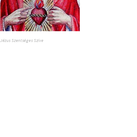
Jézus Szentséges Szíve