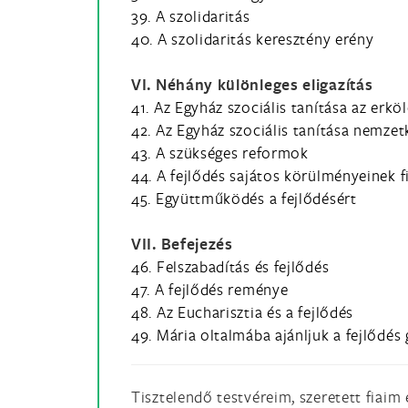
39. A szolidaritás
40. A szolidaritás keresztény erény
VI. Néhány különleges eligazítás
41. Az Egyház szociális tanítása az erkö
42. Az Egyház szociális tanítása nemze
43. A szükséges reformok
44. A fejlődés sajátos körülményeinek 
45. Együttműködés a fejlődésért
VII. Befejezés
46. Felszabadítás és fejlődés
47. A fejlődés reménye
48. Az Eucharisztia és a fejlődés
49. Mária oltalmába ajánljuk a fejlődés
Tisztelendő testvéreim, szeretett fiaim