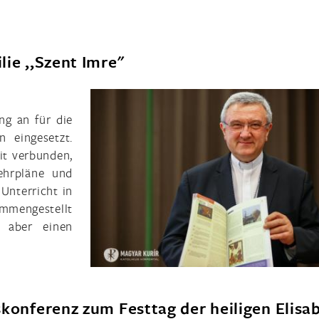
ie ,,Szent Imre"
ng an für die
 eingesetzt.
mit verbunden,
ehrpläne und
Unterricht in
mengestellt
 aber einen
skonferenz zum Festtag der heiligen Elisa