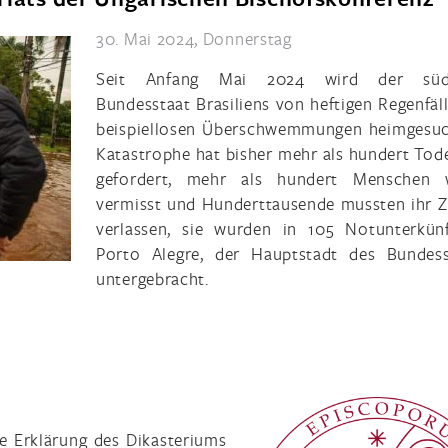
30. Mai 2024, Donnerstag
Seit Anfang Mai 2024 wird der südl
Bundesstaat Brasiliens von heftigen Regenfäl
beispiellosen Überschwemmungen heimgesuc
Katastrophe hat bisher mehr als hundert Tod
gefordert, mehr als hundert Menschen 
vermisst und Hunderttausende mussten ihr 
verlassen, sie wurden in 105 Notunterkün
Porto Alegre, der Hauptstadt des Bundess
untergebracht.
 Erklärung des Dikasteriums