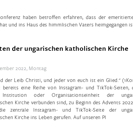
onferenz haben betroffen erfahren, dass der emeritiert
t hat und ins Haus des himmlischen Vaters heimgegangen is
ten der ungarischen katholischen Kirche
zember 2022, Montag
eid der Leib Christi, und jeder von euch ist ein Glied." (1Ko
t bereits eine Reihe von Instagram- und TikTok-Seiten, 
 Institution oder Organisationseinheit der ungar
ischen Kirche verbunden sind, zu Beginn des Advents 202
die zentrale Instagram- und TikTok-Seite der ungar
ischen Kirche ins Leben gerufen. Auf unseren Pl