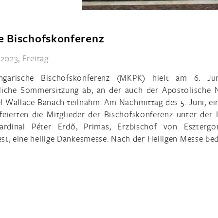
e Bischofskonferenz
 2023, Freitag
ngarische Bischofskonferenz (MKPK) hielt am 6. Jun
liche Sommersitzung ab, an der auch der Apostolische 
l Wallace Banach teilnahm. Am Nachmittag des 5. Juni, ei
 feierten die Mitglieder der Bischofskonferenz unter der 
ardinal Péter Erdő, Primas, Erzbischof von Eszterg
st, eine heilige Dankesmesse. Nach der Heiligen Messe be