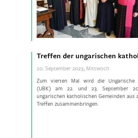
Treffen der ungarischen katho
20. September 2023, Mittwoch
Zum vierten Mal wird die Ungarische 
(UBK) am 22. und 23. September 202
ungarischen katholischen Gemeinden aus a
Treffen zusammenbringen.