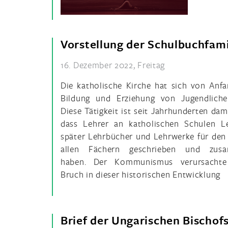
Vorstellung der Schulbuchfamil
16. Dezember 2022, Freitag
Die katholische Kirche hat sich von Anfa
Bildung und Erziehung von Jugendlichen
Diese Tätigkeit ist seit Jahrhunderten da
dass Lehrer an katholischen Schulen L
später Lehrbücher und Lehrwerke für den 
allen Fächern geschrieben und zusam
haben. Der Kommunismus verursachte
Bruch in dieser historischen Entwicklung
Brief der Ungarischen Bischof