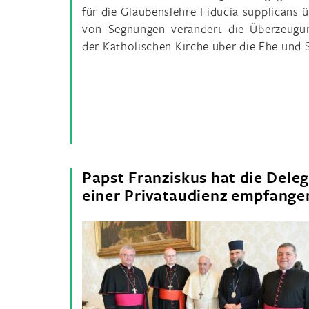
für die Glaubenslehre Fiducia supplicans 
von Segnungen verändert die Überzeugu
der Katholischen Kirche über die Ehe und 
Papst Franziskus hat die Dele
einer Privataudienz empfange