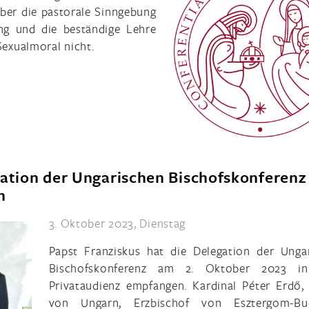
über die pastorale Sinngebung
ng und die beständige Lehre
Sexualmoral nicht.
gation der Ungarischen Bischofskonferenz 
n
3. Oktober 2023, Dienstag
Papst Franziskus hat die Delegation der Unga
Bischofskonferenz am 2. Oktober 2023 in
Privataudienz empfangen. Kardinal Péter Erdő,
von Ungarn, Erzbischof von Esztergom-Bud