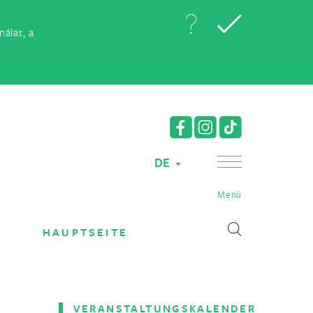
álat, a
DE
Menü
HAUPTSEITE
VERANSTALTUNGSKALENDER